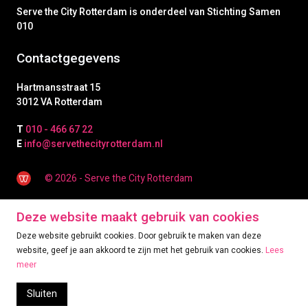
Serve the City Rotterdam is onderdeel van Stichting Samen
010
Contactgegevens
Hartmansstraat 15
3012 VA Rotterdam
T
010 - 466 67 22
E
info@servethecityrotterdam.nl
© 2026 - Serve the City Rotterdam
Deze website maakt gebruik van cookies
Deze website gebruikt cookies. Door gebruik te maken van deze
website, geef je aan akkoord te zijn met het gebruik van cookies.
Lees
meer
Sluiten