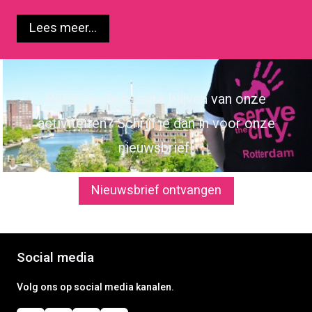
Lees meer...
Wil je op de hoogte blijven van onze
activiteiten? Schrijf je dan in voor onze
nieuwsbrief!
Nieuwsbrief ontvangen
Social media
Volg ons op social media kanalen.