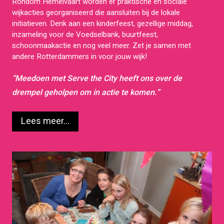
Rondom Hemelvaart worden er praktische en sociale
wijkacties georganiseerd die aansluiten bij de lokale
initiatieven. Denk aan een kinderfeest, gezellige middag,
inzameling voor de Voedselbank, buurtfeest,
schoonmaakactie en nog veel meer. Zet je samen met
andere Rotterdammers in voor jouw wijk!
“Meedoen met Serve the City heeft ons over de
drempel geholpen om in actie te komen.”
Lees meer...