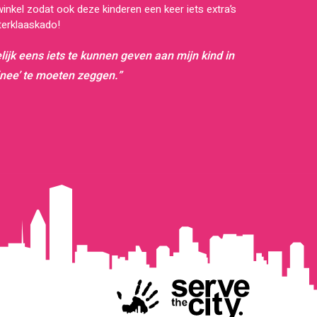
nkel zodat ook deze kinderen een keer iets extra’s
terklaaskado!
elijk eens iets te kunnen geven aan mijn kind in
 ‘nee’ te moeten zeggen.”