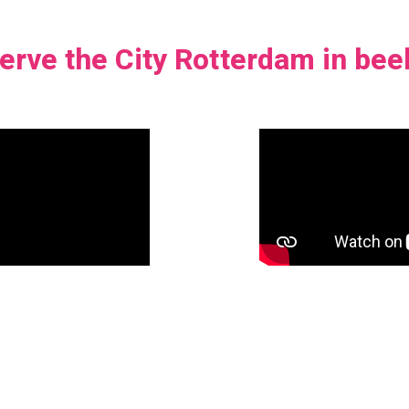
erve the City Rotterdam in bee