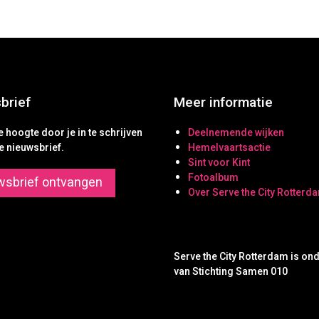
brief
Meer informatie
de hoogte door je in te schrijven
Deelnemende wijken
e nieuwsbrief.
Hemelvaartsactie
Sint voor Kint
Fotoalbum
wsbrief ontvangen
Over Serve the City Rotterd
Serve the City Rotterdam is on
van Stichting Samen 010