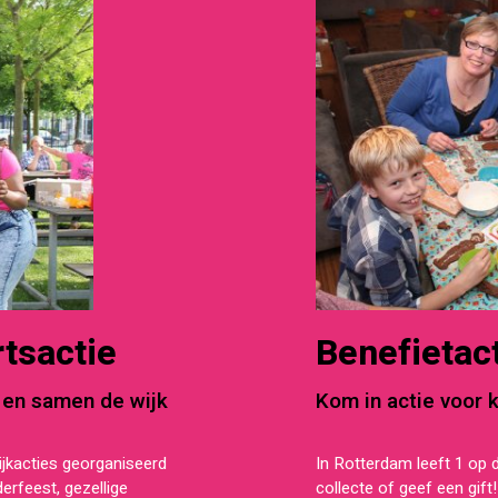
tsactie
Benefietact
 en samen de wijk
Kom in actie voor 
jkacties georganiseerd
In Rotterdam leeft 1 op 
derfeest, gezellige
collecte of geef een gif