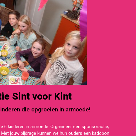
ie Sint voor Kint
kinderen die opgroeien in armoede!
de 6 kinderen in armoede. Organiseer een sponsoractie,
t! Met jouw bijdrage kunnen we hun ouders een kadobon