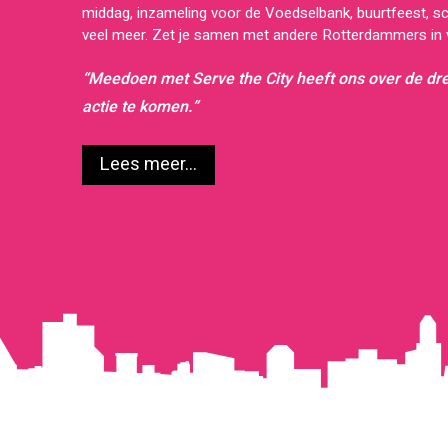
middag, inzameling voor de Voedselbank, buurtfeest, 
veel meer. Zet je samen met andere Rotterdammers in v
“Meedoen met Serve the City heeft ons over de d
actie te komen.”
Lees meer...