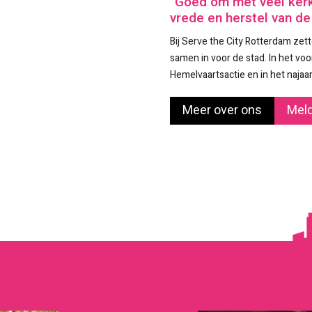
"Goed om met veel ker
vrede en herstel van de
Bij Serve the City Rotterdam zett
samen in voor de stad. In het voor
Hemelvaartsactie en in het najaar
Meer over ons
Meld