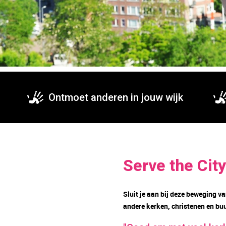
Ontmoet anderen in jouw wijk
Serve the Cit
Sluit je aan bij deze beweging va
andere kerken, christenen en bu