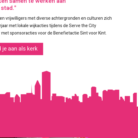
ken samen te werken aan
 stad."
en vrijwilligers met diverse achtergronden en culturen zich
jaar met lokale wijkacties tijdens de Serve the City
 met sponsoracties voor de Benefietactie Sint voor Kint.
 je aan als kerk