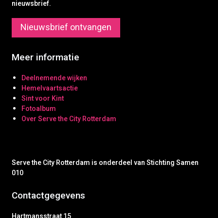
nieuwsbrief.
Nieuwsbrief ontvangen
Meer informatie
Deelnemende wijken
Hemelvaartsactie
Sint voor Kint
Fotoalbum
Over Serve the City Rotterdam
Serve the City Rotterdam is onderdeel van Stichting Samen
010
Contactgegevens
Hartmansstraat 15