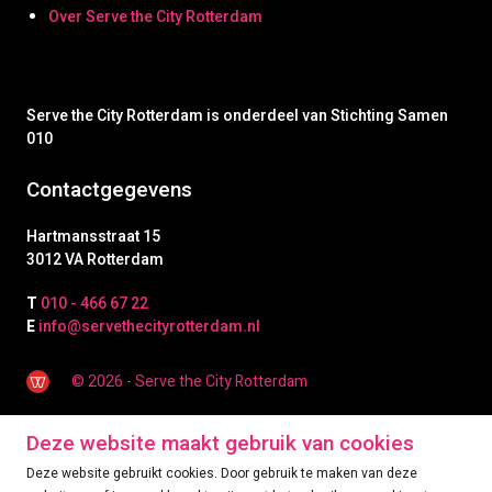
Over Serve the City Rotterdam
Serve the City Rotterdam is onderdeel van Stichting Samen
010
Contactgegevens
Hartmansstraat 15
3012 VA Rotterdam
T
010 - 466 67 22
E
info@servethecityrotterdam.nl
© 2026 - Serve the City Rotterdam
Deze website maakt gebruik van cookies
Deze website gebruikt cookies. Door gebruik te maken van deze