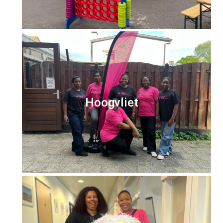
Hoogvliet