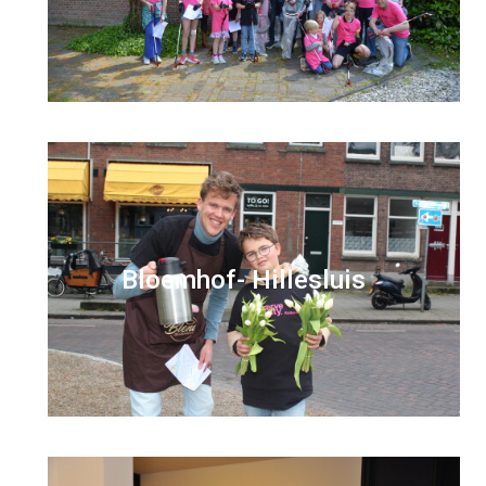
Bloemhof- Hillesluis