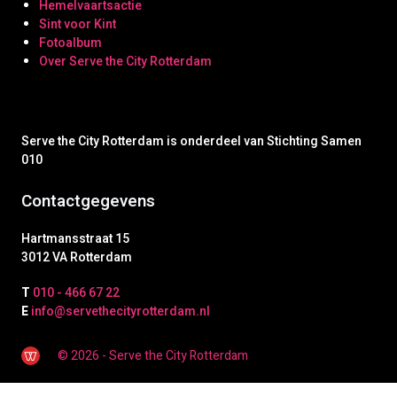
Hemelvaartsactie
Sint voor Kint
Fotoalbum
Over Serve the City Rotterdam
Serve the City Rotterdam is onderdeel van Stichting Samen
010
Contactgegevens
Hartmansstraat 15
3012 VA Rotterdam
T
010 - 466 67 22
E
info@servethecityrotterdam.nl
© 2026 - Serve the City Rotterdam