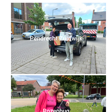
Pendrecht Zuidwijk
Rozenbug