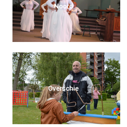
Noord
Overschie