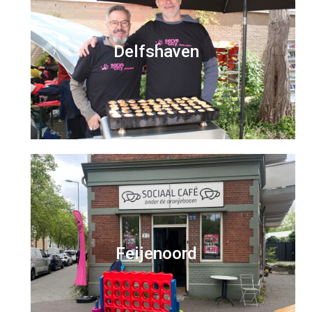
Delfshaven
Feijenoord