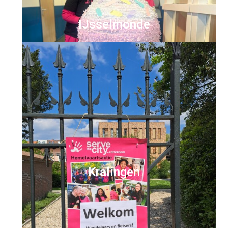
IJsselmonde
Kralingen