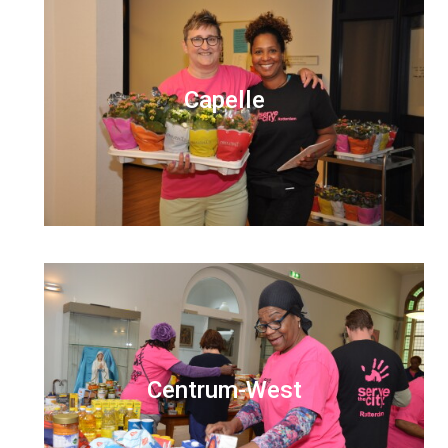
Capelle
Centrum-West