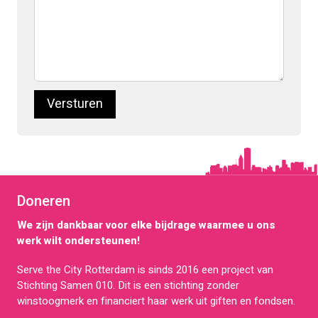
Versturen
Doneren
We zijn dankbaar voor elke bijdrage waarmee u ons
werk wilt ondersteunen!
Serve the City Rotterdam is sinds 2016 een project van
Stichting Samen 010. Dit is een stichting zonder
winstoogmerk en financiert haar werk uit giften en fondsen.