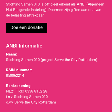
Stichting Samen 010 is officieel erkend als ANBI (Algemeen
Nut Beogende Instelling). Daarmee zijn giften aan ons van
de belasting aftrekbaar.
Doe een donatie
ANBI Informatie
Naam:
Stichting Samen 010 (project Serve the City Rotterdam)
RSIN-nummer:
850062214
Bankrekening:
NL21 TRIO 0338 8152 28
t.n.v. Stichting Samen 010
o.v.v. Serve the City Rotterdam