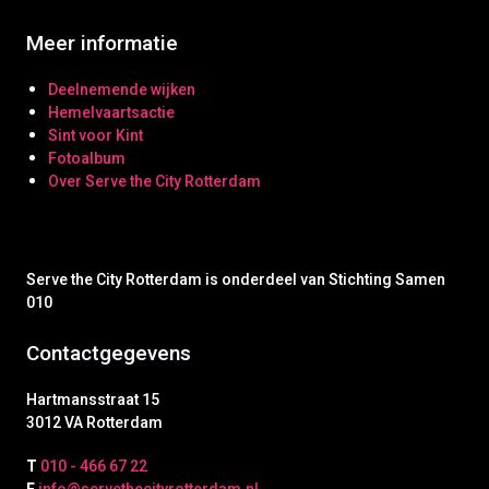
Meer informatie
Deelnemende wijken
Hemelvaartsactie
Sint voor Kint
Fotoalbum
Over Serve the City Rotterdam
Serve the City Rotterdam is onderdeel van Stichting Samen
010
Contactgegevens
Hartmansstraat 15
3012 VA Rotterdam
T
010 - 466 67 22