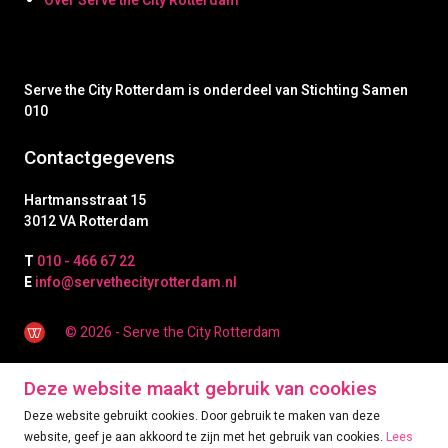
Over Serve the City Rotterdam
Serve the City Rotterdam is onderdeel van Stichting Samen
010
Contactgegevens
Hartmansstraat 15
3012 VA Rotterdam
T
010 - 466 67 22
E
info@servethecityrotterdam.nl
© 2026 - Serve the City Rotterdam
Deze website maakt gebruik van cookies
Deze website gebruikt cookies. Door gebruik te maken van deze
website, geef je aan akkoord te zijn met het gebruik van cookies.
Lees