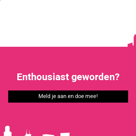
Enthousiast geworden?
Meld je aan en doe mee!