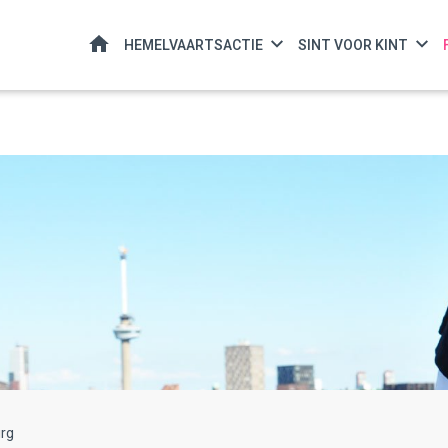
HOME
HEMELVAARTSACTIE
SINT VOOR KINT
rg