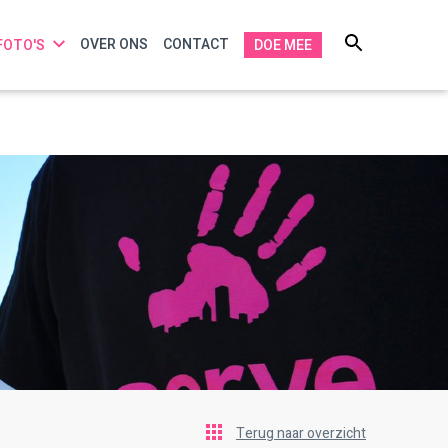
OVER ONS
CONTACT
FOTO'S
DOE MEE
Terug naar overzicht