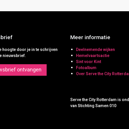
brief
Meer informatie
de hoogte door je in te schrijven
Deelnemende wijken
e nieuwsbrief.
Hemelvaartsactie
Sint voor Kint
Fotoalbum
wsbrief ontvangen
Over Serve the City Rotterd
Serve the City Rotterdam is on
van Stichting Samen 010