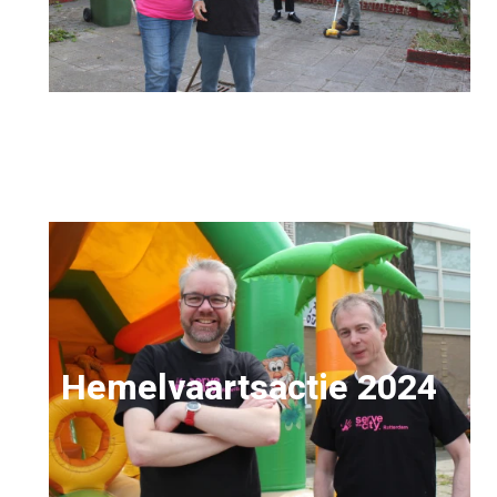
Hemelvaartsactie 2024