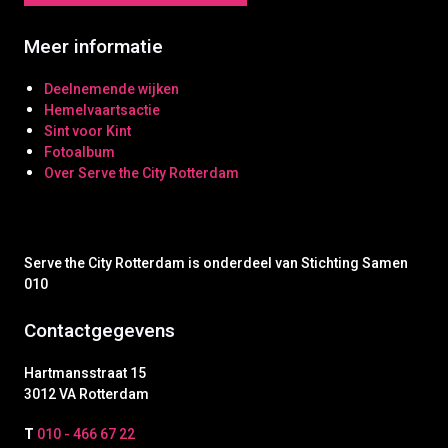
Meer informatie
Deelnemende wijken
Hemelvaartsactie
Sint voor Kint
Fotoalbum
Over Serve the City Rotterdam
Serve the City Rotterdam is onderdeel van Stichting Samen
010
Contactgegevens
Hartmansstraat 15
3012 VA Rotterdam
T
010 - 466 67 22