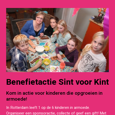
Benefietactie Sint voor Kint
Kom in actie voor kinderen die opgroeien in
armoede!
In Rotterdam leeft 1 op de 6 kinderen in armoede.
Organiseer een sponsoractie, collecte of geef een gift! Met