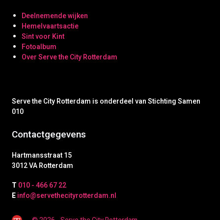
Deelnemende wijken
Hemelvaartsactie
Sint voor Kint
Fotoalbum
Over Serve the City Rotterdam
Serve the City Rotterdam is onderdeel van Stichting Samen
010
Contactgegevens
Hartmansstraat 15
3012 VA Rotterdam
T
010 - 466 67 22
E
info@servethecityrotterdam.nl