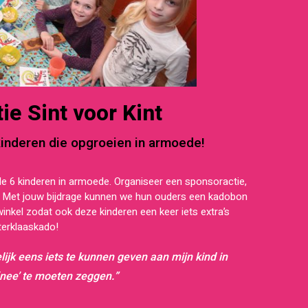
ie Sint voor Kint
kinderen die opgroeien in armoede!
de 6 kinderen in armoede. Organiseer een sponsoractie,
t! Met jouw bijdrage kunnen we hun ouders een kadobon
nkel zodat ook deze kinderen een keer iets extra’s
terklaaskado!
elijk eens iets te kunnen geven aan mijn kind in
 ‘nee’ te moeten zeggen.”