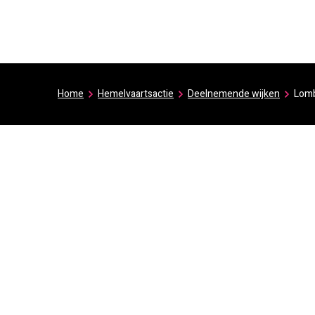
Home
Hemelvaartsactie
Deelnemende wijken
Lomb