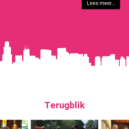
Lees meer...
Terugblik