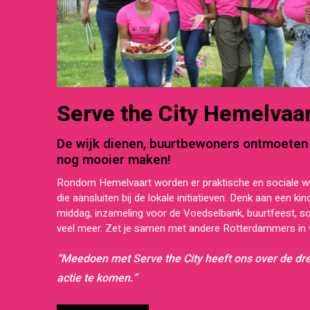
Serve the City Hemelvaar
De wijk dienen, buurtbewoners ontmoeten
nog mooier maken!
Rondom Hemelvaart worden er praktische en sociale wi
die aansluiten bij de lokale initiatieven. Denk aan een kin
middag, inzameling voor de Voedselbank, buurtfeest, 
veel meer. Zet je samen met andere Rotterdammers in v
“Meedoen met Serve the City heeft ons over de d
actie te komen.”