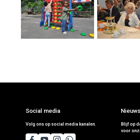
Social media
Nieuws
Volg ons op social media kanalen.
Blijf op 
voor onz