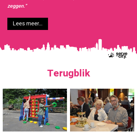
zeggen.”
Lees meer...
Terugblik