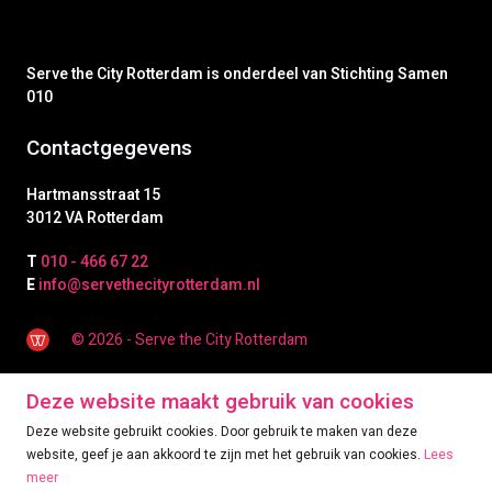
Serve the City Rotterdam is onderdeel van Stichting Samen
010
Contactgegevens
Hartmansstraat 15
3012 VA Rotterdam
T
010 - 466 67 22
E
info@servethecityrotterdam.nl
© 2026 - Serve the City Rotterdam
Deze website maakt gebruik van cookies
Deze website gebruikt cookies. Door gebruik te maken van deze
website, geef je aan akkoord te zijn met het gebruik van cookies.
Lees
meer