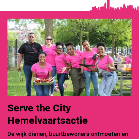
Serve the City
Hemelvaartsactie
De wijk dienen, buurtbewoners ontmoeten en