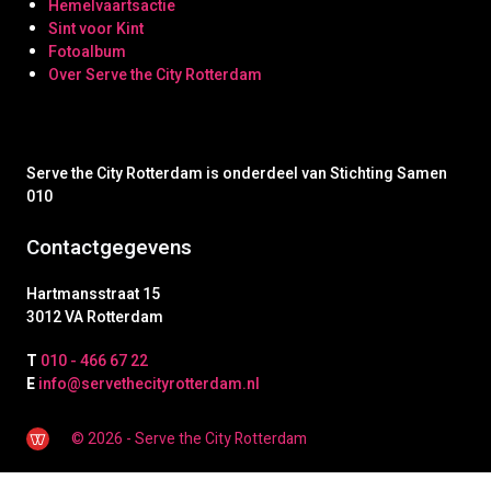
Hemelvaartsactie
Sint voor Kint
Fotoalbum
Over Serve the City Rotterdam
Serve the City Rotterdam is onderdeel van Stichting Samen
010
Contactgegevens
Hartmansstraat 15
3012 VA Rotterdam
T
010 - 466 67 22
E
info@servethecityrotterdam.nl
© 2026 - Serve the City Rotterdam