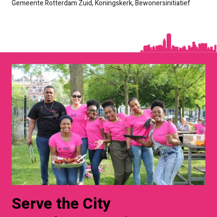
Gemeente Rotterdam Zuid, Koningskerk, Bewonersinitiatief
Serve the City