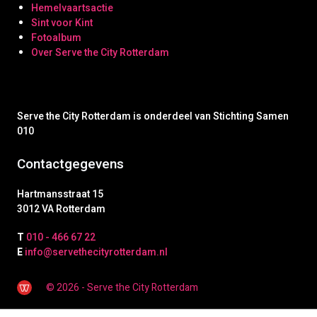
Hemelvaartsactie
Sint voor Kint
Fotoalbum
Over Serve the City Rotterdam
Serve the City Rotterdam is onderdeel van Stichting Samen
010
Contactgegevens
Hartmansstraat 15
3012 VA Rotterdam
T
010 - 466 67 22
E
info@servethecityrotterdam.nl
© 2026 - Serve the City Rotterdam