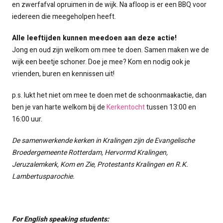
en zwerfafval opruimen in de wijk. Na afloop is er een BBQ voor
iedereen die meegeholpen heeft.
Alle leeftijden kunnen meedoen aan deze actie!
Jong en oud zijn welkom om mee te doen. Samen maken we de
wijk een beetje schoner. Doe je mee? Kom en nodig ook je
vrienden, buren en kennissen uit!
p.s. lukt het niet om mee te doen met de schoonmaakactie, dan
ben je van harte welkom bij de
Kerkentocht
tussen 13:00 en
16:00 uur.
De samenwerkende kerken in Kralingen zijn de Evangelische
Broedergemeente Rotterdam, Hervormd Kralingen,
Jeruzalemkerk, Kom en Zie, Protestants Kralingen en R.K.
Lambertusparochie.
For English speaking students: