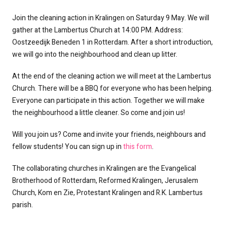
Join the cleaning action in Kralingen on Saturday 9 May. We will
gather at the Lambertus Church at 14:00 PM. Address:
Oostzeedijk Beneden 1 in Rotterdam. After a short introduction,
we will go into the neighbourhood and clean up litter.
At the end of the cleaning action we will meet at the Lambertus
Church. There will be a BBQ for everyone who has been helping.
Everyone can participate in this action. Together we will make
the neighbourhood a little cleaner. So come and join us!
Will you join us? Come and invite your friends, neighbours and
fellow students! You can sign up in
this form
.
The collaborating churches in Kralingen are the Evangelical
Brotherhood of Rotterdam, Reformed Kralingen, Jerusalem
Church, Kom en Zie, Protestant Kralingen and R.K. Lambertus
parish.