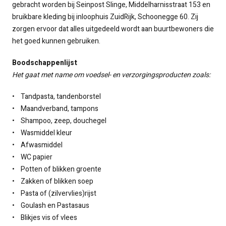
gebracht worden bij Seinpost Slinge, Middelharnisstraat 153 en
bruikbare kleding bij inloophuis ZuidRijk, Schoonegge 60. Zij
zorgen ervoor dat alles uitgedeeld wordt aan buurtbewoners die
het goed kunnen gebruiken.
Boodschappenlijst
Het gaat met name om voedsel- en verzorgingsproducten zoals:
• Tandpasta, tandenborstel
• Maandverband, tampons
• Shampoo, zeep, douchegel
• Wasmiddel kleur
• Afwasmiddel
• WC papier
• Potten of blikken groente
• Zakken of blikken soep
• Pasta of (zilvervlies)rijst
• Goulash en Pastasaus
• Blikjes vis of vlees