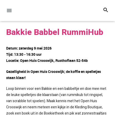
Bakkie Babbel RummiHub
Datum: zaterdag 9 mei 2026
Tijd: 13:30 - 16:30 uur
Locatie: Open Huis Crooswijk, Rusthoflaan 52-54b
Gezelligheid in Open Huis Crooswijk; de koffie en spelletjes
staan klaar!
Loop binnen voor een Bakkie en een babbeltje en doe mee met
de leuke spelletjes die klaarstaan (van rummikub tot ringspel,
van scrabble tot sjoelen). Maak kennis met het Open Huis
Crooswijk en neem meteen een kijkje in de Kleding Boutique,
zoek een boek uit in de Boekietheek en pik wat zonnestraaltjes